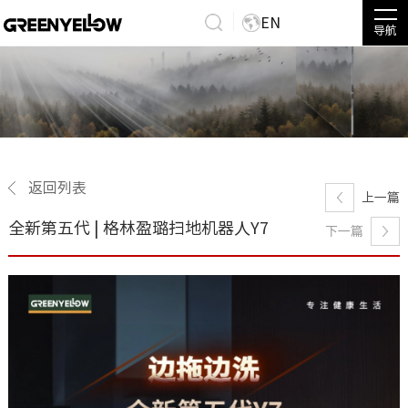
EN
导航
返回列表
上一篇
全新第五代 | 格林盈璐扫地机器人Y7
下一篇