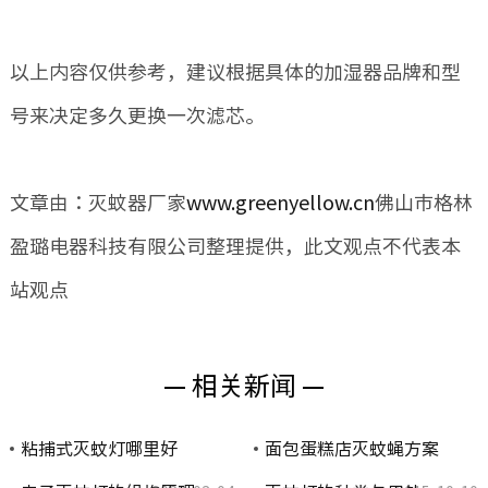
以上内容仅供参考，建议根据具体的加湿器品牌和型
号来决定多久更换一次滤芯。
文章由：灭蚊器厂家
www.greenyellow.cn
佛山市格林
盈璐电器科技有限公司整理提供，此文观点不代表本
站观点
— 相关新闻 —
粘捕式灭蚊灯哪里好
面包蛋糕店灭蚊蝇方案