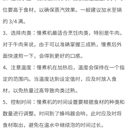
位要高于食材，以确保蒸汽效果。一般建议加水至锅
的 3/4 满。
3、选择肉类：慢煮机最适合烹饪肉类，特别是牛肉。
对于牛肉来说，由于可以准确掌握三成熟，慢煮后外
面快速煎一下，会得到更好的口感。
4、注意温度：慢煮机在加热后，温度会保持在一个指
定的范围内。当温度达到设定值时，应及时放入食
材，以免热量过高导致肉类过熟。
5、控制时间：慢煮机的时间设置要根据食材的种类和
数量进行调整。时间到了蜂鸣器会响，此时应及时将
食材取出，避免在温水中继续泡的时间过长。