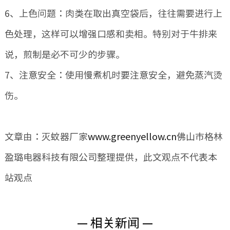
6、上色问题：肉类在取出真空袋后，往往需要进行上
色处理，这样可以增强口感和卖相。特别对于牛排来
说，煎制是必不可少的步骤。
7、注意安全：使用慢煮机时要注意安全，避免蒸汽烫
伤。
文章由：灭蚊器厂家
www.greenyellow.cn
佛山市格林
盈璐电器科技有限公司整理提供，此文观点不代表本
站观点
— 相关新闻 —