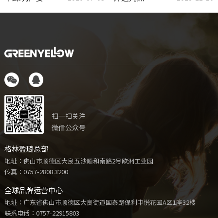
扫一扫关注
微信公众号
格林盈璐总部
地址：佛山市顺德区大良五沙顺和南路2号欧洲工业园
传真：0757-2808 3200
全球品牌运营中心
地址：广东省佛山市顺德区大良街道国泰路保利中悦花园A区1座32楼
联系电话：
0757-22915803