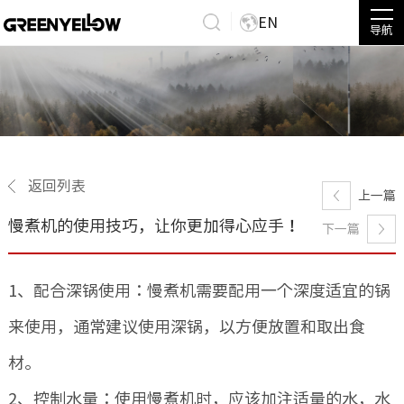
EN
导航
返回列表
上一篇
慢煮机的使用技巧，让你更加得心应手！
下一篇
1、配合深锅使用：慢煮机需要配用一个深度适宜的锅
来使用，通常建议使用深锅，以方便放置和取出食
材。
2、控制水量：使用慢煮机时，应该加注适量的水，水