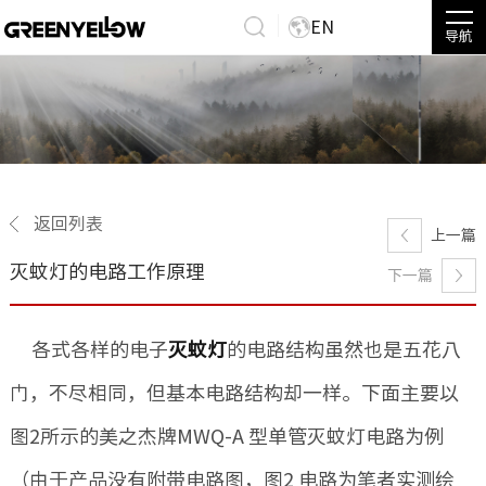
EN
导航
返回列表
上一篇
灭蚊灯的电路工作原理
下一篇
各式各样的电子
灭蚊灯
的电路结构虽然也是五花八
门，不尽相同，但基本电路结构却一样。下面主要以
图2所示的美之杰牌MWQ-A 型单管灭蚊灯电路为例
（由于产品没有附带电路图，图2 电路为笔者实测绘