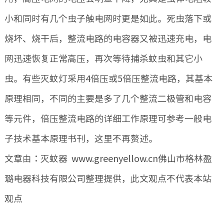
小和同时有几个虫子触电网时更是如此。死虫落下或
烧坏、烧干后，整流电路的电容器又被迅速充电，电
网迅速恢复正常高压，再次等待捕杀蚊虫和其它小
虫。有些灭蚊灯采用4倍压或5倍压整流电路，其基本
原理相同，不同的主要是多了几个整流二极管和电容
等元件，倍压整流电路的详细工作原理可参考一般电
子技术基本原理书刊，这里不再赘述。
文章由：灭蚊器 www.greenyellow.cn佛山市格林盈
璐电器科技有限公司整理提供，此文观点不代表本站
观点