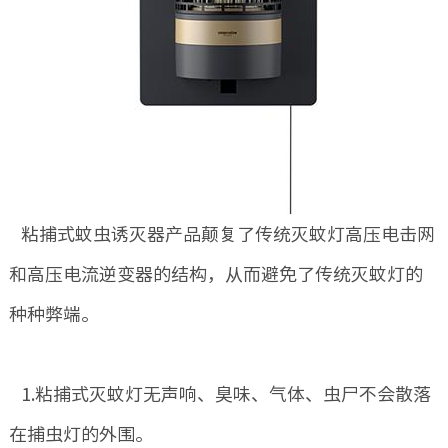
粘捕式蚊虫诱灭器产品颠复了传统灭蚊灯高压电击网
和高压电流逆变器的结构，从而避免了传统灭蚊灯的
种种弊端。
1.粘捕式灭蚊灯无声响、臭味、气体、虫尸不会散落
在捕虫灯的外围。