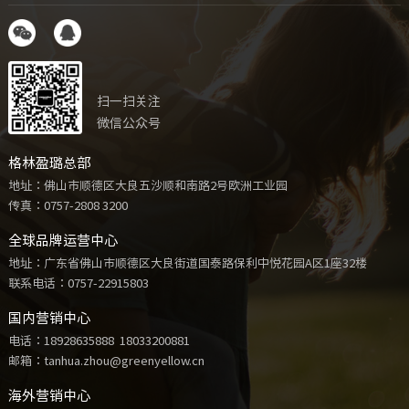
扫一扫关注
微信公众号
格林盈璐总部
地址：佛山市顺德区大良五沙顺和南路2号欧洲工业园
传真：0757-2808 3200
全球品牌运营中心
地址：广东省佛山市顺德区大良街道国泰路保利中悦花园A区1座32楼
联系电话：
0757-22915803
国内营销中心
电话：
18928635888
18033200881
邮箱：tanhua.zhou@greenyellow.cn
海外营销中心