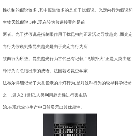
性机制的假说较多 ,其中报道较多的是光干扰假说、光定向行为假说和
生物天线假说 3种 ,现在较为普遍接受的是前
两者。光干扰假说是指刺眼作用干扰昆虫的正常活动导致趋光 ,而光定
向行为假说则指昆虫趋光是由于光定向行为所
致向行为所致。昆虫趋光行为古代已有记载,“飞蛾扑火”正是人类由这
种行为而总结出来的成语。法国著名昆虫学家
法布尔详细记录了大孔雀蛾的扑灯行为,是对这种行为的较早科学记录
之一,进入2 1世纪,人类利用趋光性进行害虫防
治,在现代农业生产中日益显示出其优越性。