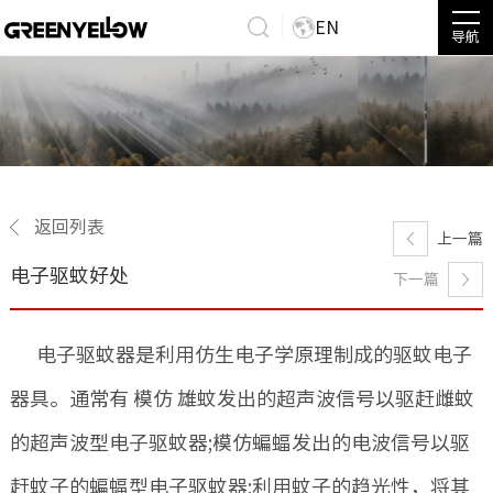
EN
导航
返回列表
上一篇
电子驱蚊好处
下一篇
电子驱蚊器是利用仿生电子学原理制成的驱蚊电子
器具。通常有 模仿 雄蚊发出的超声波信号以驱赶雌蚊
的超声波型电子驱蚊器;模仿蝙蝠发出的电波信号以驱
赶蚊子的蝙蝠型电子驱蚊器;利用蚊子的趋光性，将其