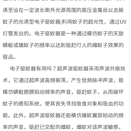
诱至设在一定波长紫外光源周围的高压金属丝以击毙
蚊子的光诱型电子驱蚊器;利用蚊子的趋光性，通过UV
灯管发出的。电子驱蚊器是一种通过模仿蚊子的天敌
蜻蜓或雄蚊子的频率以达到驱赶叮人的雌蚊子效果的
驱品。
电子驱蚊器有用吗？超声波驱蚊器采用声波共振技
术，它通过超声波高频振荡，产生低频脉冲声波，能
模仿蜻蜓翅膀拍动频率的声音，驱赶蚊子。从而破坏
蚊子的感知系统，使其丧失寻找吸食对象和吸血的功
能。此外，超声波驱蚊器还能模仿雄蚊翼部拍动的频
率的声音，驱赶已交配的雌蚊，雌蚊对该声波敏感，