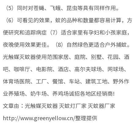
（5）同时对苍蝇、飞蛾、昆虫等具有同样作用。
（6）可看见的效果，蚊的品种和数量都容易计算，方
便研究和追踪病症（7）适合家里有孕妇和小孩家庭，
夜晚使用效果更佳。（8）自然绿色更适合户外捕蚊。
光触媒灭蚊器使用范围家居、庭院、别墅、花园、酒
吧、咖啡厅、电影院、酒店、高尔夫球场、网球场、
体育场医院、工厂、餐馆、车站、建筑工地、野外作
业养殖场、奶牛场、养鸡场诚招各地区经销商!
文章由：光触媒灭蚊器 灭蚊灯厂家 灭蚊器厂家
http://www.greenyellow.cn/整理提供