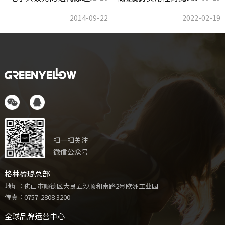
2014-09-22
2022-02-19
扫一扫关注
微信公众号
格林盈璐总部
地址：佛山市顺德区大良五沙顺和南路2号欧洲工业园
传真：0757-2808 3200
全球品牌运营中心