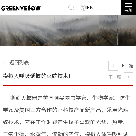
EN
导航
返回列表
上一篇
摸拟人呼吸诱蚊的灭蚊技术!
下一篇
斯凯灭蚊器是美国顶尖昆虫学家、生物学家、仿生
学家及美国军方合作的高科技产品新产品，采用光触
媒技术，它在工作时能产生蚊子喜欢的光线、热量、
二氧化碳、水蒸气、流动的空气，摸拟人体呼吸引诱