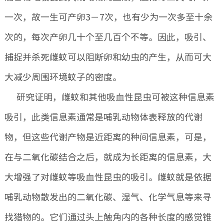
一次，故一生可产卵3－7次，也有少为一次多至十余
次的，每次产卵几十个至几百个不等。因此，吸引、
捕捉并杀死雌蚊可以阻断卵和幼虫的产生，从而可大
大减少周围环境蚊子的密度。
研究证明，雌蚊和其他吸血性昆虫可被这种信息素
吸引，此类信息素通常是哺乳动物体表释放的代谢
物，但这些代谢产物是近距离的种间信息素，可是，
在与二氧化碳结合之后，就成为长距离的信息素，大
大增强了对雌蚊等吸血性昆虫的吸引。雌蚊就是依据
哺乳动物散发出的二氧化碳、湿气、化学气息等来寻
找猎物的。它们通过头上触角内的各种长度的感觉锥