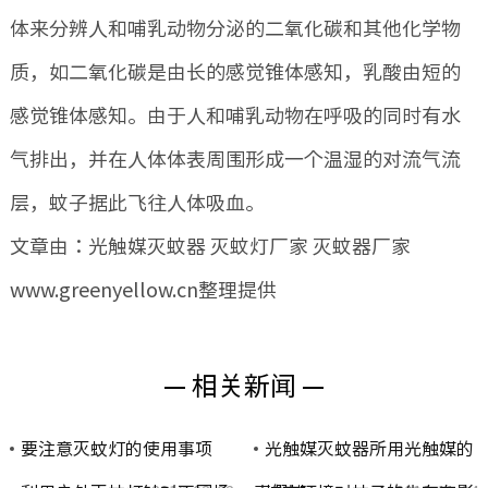
体来分辨人和哺乳动物分泌的二氧化碳和其他化学物
质，如二氧化碳是由长的感觉锥体感知，乳酸由短的
感觉锥体感知。由于人和哺乳动物在呼吸的同时有水
气排出，并在人体体表周围形成一个温湿的对流气流
层，蚊子据此飞往人体吸血。
文章由：光触媒灭蚊器 灭蚊灯厂家 灭蚊器厂家
www.greenyellow.cn整理提供
— 相关新闻 —
要注意灭蚊灯的使用事项
光触媒灭蚊器所用光触媒的