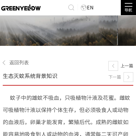
EN
导航
返回列表
上一篇
生态灭蚊系统背景知识
下一篇
蚊子中的雄蚊不吸血，只吸植物汁液及花蜜。雌蚊
可吸植物汁液以保持个体生存，但必须吸食人或动物
的血液后，卵巢才能发育，繁殖后代。成熟的雌蚊如
能容易地吸食到人或动物的血液，通常每二天可产卵