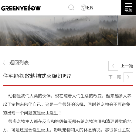
EN
导航
返回列表
上一篇
住宅能摆放粘捕式灭蝇灯吗?
下一篇
动物是我们人类的伙伴，现在随着人们生活的改变，越来越多人养
起了宠物来陪伴自己。这是一个很好的选择，同时养宠物会不可避免
的出现一个问题就是蚊虫滋生！
很多宠物主人都在反应和抱怨每天都有给宠物洗澡和清理睡觉的地
方，可是还是会滋生蚊虫，影响宠物和人的休息情况。那很多业主就