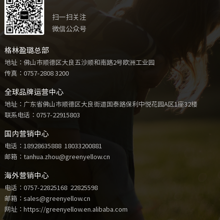
扫一扫关注
微信公众号
格林盈璐总部
地址：佛山市顺德区大良五沙顺和南路2号欧洲工业园
传真：0757-2808 3200
全球品牌运营中心
地址：广东省佛山市顺德区大良街道国泰路保利中悦花园A区1座32楼
联系电话：
0757-22915803
国内营销中心
电话：
18928635888
18033200881
邮箱：tanhua.zhou@greenyellow.cn
海外营销中心
电话：
0757-22825168
22825598
邮箱：sales@greenyellow.cn
网址：https://greenyellow.en.alibaba.com