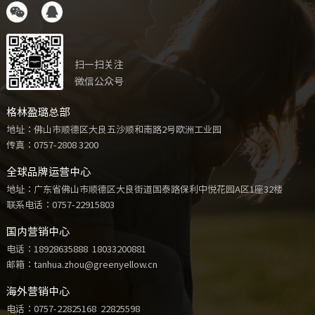
扫一扫关注
微信公众号
格林盈璐总部
地址：佛山市顺德区大良五沙顺和南路2号欧洲工业园
传真：0757-2808 3200
全球品牌运营中心
地址：广东省佛山市顺德区大良街道国泰路保利中悦花园A区1座32楼
联系电话：
0757-22915803
国内营销中心
电话：
18928635888
18033200881
邮箱：tanhua.zhou@greenyellow.cn
海外营销中心
电话：
0757-22825168
22825598