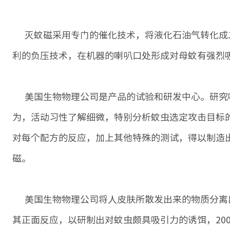
灭蚊磁采用专门的催化技术，将液化石油气转化成
利的负压技术，在机器的喇叭口处形成对母蚊有强烈
美国生物物理公司是产品的试验和研发中心。研究
为，活动习性了解细微，特别分析蚊虫选定攻击目标
对每个配方的反应，加上其他特殊的测试，得以制造
磁。
美国生物物理公司将人皮肤所散发出来的物质分离出
其正面反应，以研制出对蚊虫颇具吸引力的诱饵，20