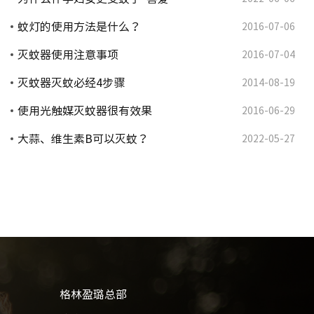
蚊灯的使用方法是什么？
2016-07-06
灭蚊器使用注意事项
2016-07-04
灭蚊器灭蚊必经4步骤
2014-08-19
使用光触媒灭蚊器很有效果
2016-06-29
大蒜、维生素B可以灭蚊？
2022-05-27
格林盈璐总部