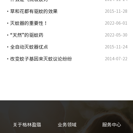
草和花都有驱蚊的效果
2015-11-28
灭蚊器的重要性！
2022-06-01
“天然”的驱蚊药
2022-05-30
全自动灭蚊器优点
2015-11-24
改变蚊子基因来灭蚊议论纷纷
2014-07-22
关于格林盈璐
业务领域
服务中心