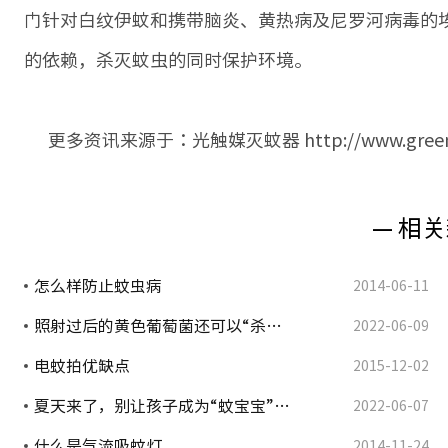
门针对白纹伊蚊和携带脑炎、黄热病及尼罗河病毒的
的依赖，杀灭蚊虫的同时保护环境。
更多资讯来源于：光触媒灭蚊器 http://www.greenye
— 相关
怎么样防止蚊虫病
2014-06-11
照射过后的黄色葡萄菌还可以“杀…
2022-06-09
电蚊拍优缺点
2015-12-02
夏天来了，别让孩子成为“蚊宝宝”…
2022-06-07
什么是气流吸蚊灯
2014-11-24