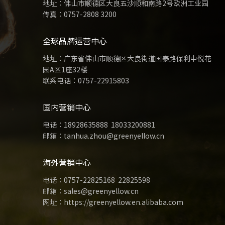
地址：佛山市顺德区大良五沙顺和南路2号欧洲工业园
传真：0757-2808 3200
全球品牌运营中心
地址：广东省佛山市顺德区大良街道国泰路保利中悦花
园A区1座32楼
联系电话：
0757-22915803
国内营销中心
电话：
18928635888
18033200881
邮箱：tanhua.zhou@greenyellow.cn
海外营销中心
电话：
0757-22825168
22825598
邮箱：sales@greenyellow.cn
网址：https://greenyellow.en.alibaba.com